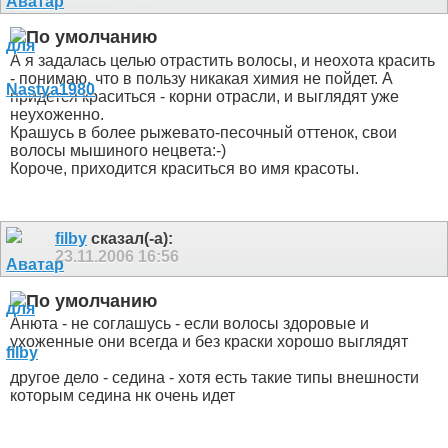
А я задалась целью отрастить волосы, и неохота красить
- понимаю, что в пользу никакая химия не пойдет. А
придется краситься - корни отрасли, и выглядят уже
неухоженно.
Крашусь в более рыжевато-песочный оттенок, свои
волосы мышиного нецвета:-)
Короче, приходится краситься во имя красоты.
filby
сказал(-а):
23.11.2006
16:56
Анюта - не соглашусь - если волосы здоровые и
ухоженные они всегда и без краски хорошо выглядят
другое дело - седина - хотя есть такие типы внешности
которым седина нк очень идет