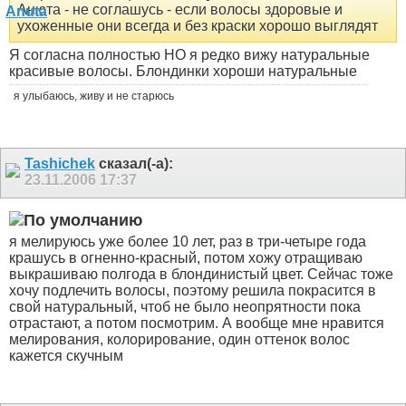
Анюта - не соглашусь - если волосы здоровые и
ухоженные они всегда и без краски хорошо выглядят
Я согласна полностью НО я редко вижу натуральные
красивые волосы. Блондинки хороши натуральные
я улыбаюсь, живу и не старюсь
Tashichek
сказал(-а):
23.11.2006
17:37
я мелируюсь уже более 10 лет, раз в три-четыре года
крашусь в огненно-красный, потом хожу отращиваю
выкрашиваю полгода в блондинистый цвет. Сейчас тоже
хочу подлечить волосы, поэтому решила покрасится в
свой натуральный, чтоб не было неопрятности пока
отрастают, а потом посмотрим. А вообще мне нравится
мелирования, колорирование, один оттенок волос
кажется скучным