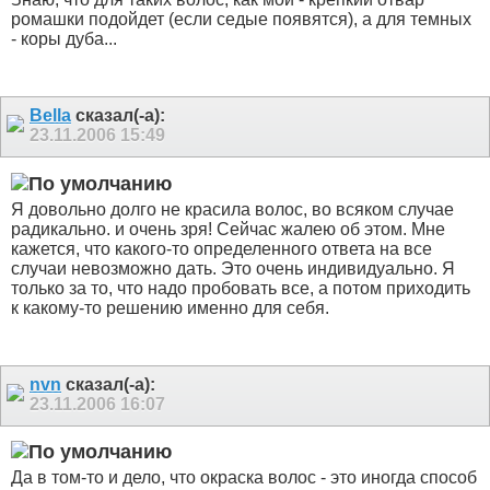
ромашки подойдет (если седые появятся), а для темных
- коры дуба...
Bella
сказал(-а):
23.11.2006
15:49
Я довольно долго не красила волос, во всяком случае
радикально. и очень зря! Сейчас жалею об этом. Мне
кажется, что какого-то определенного ответа на все
случаи невозможно дать. Это очень индивидуально. Я
только за то, что надо пробовать все, а потом приходить
к какому-то решению именно для себя.
nvn
сказал(-а):
23.11.2006
16:07
Да в том-то и дело, что окраска волос - это иногда способ