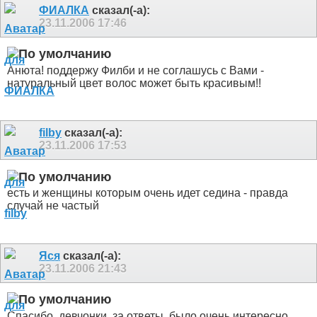
ФИАЛКА
сказал(-а):
23.11.2006
17:46
Анюта! поддержу Филби и не соглашусь с Вами -
натуральный цвет волос может быть красивым!!
filby
сказал(-а):
23.11.2006
17:53
есть и женщины которым очень идет седина - правда
случай не частый
Яся
сказал(-а):
23.11.2006
21:43
Спасибо, девчонки, за ответы, было очень интересно