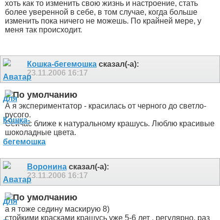
хоть как то изменить свою жизнь и настроение, стать
более уверенной в себе, в том случае, когда больше
изменить пока ничего не можешь. По крайней мере, у
меня так происходит.
Кошка-бегемошка
сказал(-а):
23.11.2006
16:17
А я экспериментатор - красилась от черного до светло-
русого.
Сейчас ближе к натуральному крашусь. Люблю красивые
шоколадные цвета.
Воронина
сказал(-а):
23.11.2006
16:17
а я тоже седину маскирую 8)
стойкими красками крашусь уже 5-6 лет
, регулярно, раз