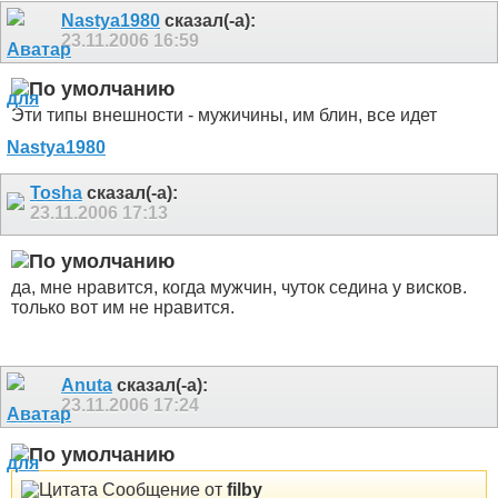
Nastya1980
сказал(-а):
23.11.2006
16:59
Эти типы внешности - мужичины, им блин, все идет
Tosha
сказал(-а):
23.11.2006
17:13
да, мне нравится, когда мужчин, чуток седина у висков.
только вот им не нравится.
Anuta
сказал(-а):
23.11.2006
17:24
Сообщение от
filby