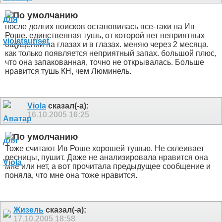
после долгих поисков остановилась все-таки на Ив
Роше. единственная тушь, от которой нет неприятных
ощущений на глазах и в глазах. меняю через 2 месяца.
как только появляется неприятный запах. большой плюс,
что она запакованная, точно не открывалась. Больше
нравится тушь КН, чем Люминель.
Viola
сказал(-а):
16.10.2005
16:25
Тоже считают Ив Роше хорошей тушью. Не склеивает
ресницы, пушит. Даже не анализировала нравится она
мне или нет, а вот прочитала предыдущее сообщение и
поняла, что мне она тоже нравится.
Жизель
сказал(-а):
17.10.2005
18:58