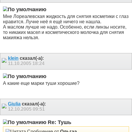
Мне Лореалевская жидкость для снятия косметики с глаз
нравится. Лучне неё я ещё ничего не нашла.
А маслом лучше не надо. Особенно, если линзы носите,
то никаких масел и косметического молочка для снятия
макияжа нельзя.
klein
сказал(-а):
11.10.2005
18:24
А какие еще марки туши хорошие?
Giulia
сказал(-а):
12.10.2005
09:51
Re: Тушь
Сообщение от
Ольгаа