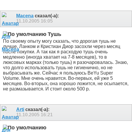
Macena
сказал(-а):
11.10.2005
16:05
Тушь
По своему опыту могу сказать, что дорогая тушь не
лучше. Ланком и Кристиан Диор засохли через месяц
после покупки. А так как я расходую тушь очень
медленно (иногда хватает на 7-8 месяцев), то в
люксовых марках (только тушь) я разочаровалась. Знаю,
что долго использовать тушь не гигиенично, но не
выбрасывать же. Сейчас я пользуюсь BeYu Super
Volume. Мне очень нравится. Во-первых, ей уже 5
месяцев. Во-вторых, она хорошо ложится, не осыпается,
не размазывается. И стоит около 500 р.
Arti
сказал(-а):
11.10.2005
16:21