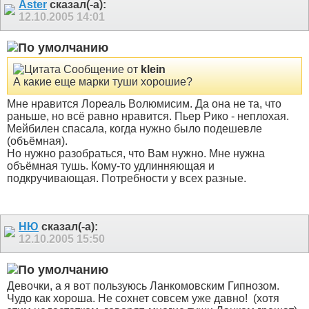
Aster
сказал(-а):
12.10.2005
14:01
Сообщение от
klein
А какие еще марки туши хорошие?
Мне нравится Лореаль Волюмисим. Да она не та, что
раньше, но всё равно нравится. Пьер Рико - неплохая.
Мейбилен спасала, когда нужно было подешевле
(объёмная).
Но нужно разобраться, что Вам нужно. Мне нужна
объёмная тушь. Кому-то удлинняющая и
подкручивающая. Потребности у всех разные.
НЮ
сказал(-а):
12.10.2005
15:50
Девочки, а я вот пользуюсь Ланкомовским Гипнозом.
Чудо как хороша. Не сохнет совсем уже давно!
(хотя