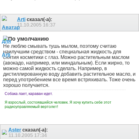
Arti
сказал(-а):
11.10.2005
16:37
Не люблю смывать тушь мылом, поэтому считаю
наилучшим средством - специальная жидкость для
снятия косметики с глаз. Можно растительным маслом
(авокадо, например, или миндальным). Если жирно, то
можно самой жидкость сделать. Например, в
дистиллированную воду добавить растительное масло, и
перед употребением все время встряхивать. Тоже очень
хорошо получается.
Собака лает, караван идет.
Я взрослый, состоявшийся человек. Я хочу купить себе этот
радиоуправляемый вертолет!
Aster
сказал(-а):
11.10.2005
17:34