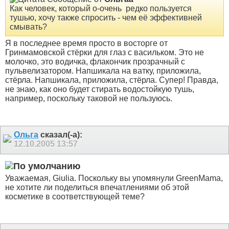
Как человек, который о-очень
редко пользуется
тушью, хочу также спросить - чем её эффективней
смывать?
Я в последнее время просто в восторге от
Гринмамовской стёрки для глаз с васильком. Это не
молочко, это водичка, флакончик прозрачный с
пульвелизатором. Напшикала на ватку, приложила,
стёрла. Напшикала, приложила, стёрла. Супер! Правда,
не знаю, как оно будет стирать водостойкую тушь,
например, поскольку таковой не пользуюсь.
Ольга
сказал(-а):
12.10.2005
13:57
Уважаемая, Giulia. Поскольку вы упомянули GreenMama,
не хотите ли поделиться впечатлениями об этой
косметике в соответствующей теме?