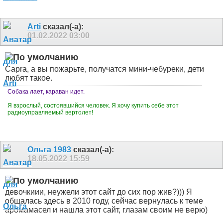
Arti
сказал(-а):
01.02.2022
03:00
Capra, а вы пожарьте, получатся мини-чебуреки, дети
любят такое.
Собака лает, караван идет.
Я взрослый, состоявшийся человек. Я хочу купить себе этот
радиоуправляемый вертолет!
Ольга 1983
сказал(-а):
18.05.2022
15:59
девочкиии, неужели этот сайт до сих пор жив?))) Я
общалась здесь в 2010 году, сейчас вернулась к теме
аромамасел и нашла этот сайт, глазам своим не верю)