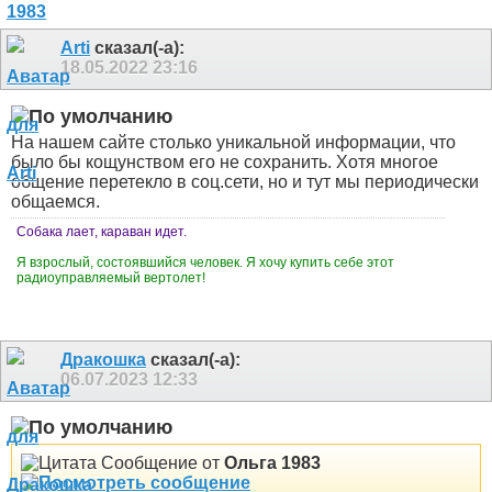
Arti
сказал(-а):
18.05.2022
23:16
На нашем сайте столько уникальной информации, что
было бы кощунством его не сохранить. Хотя многое
общение перетекло в соц.сети, но и тут мы периодически
общаемся.
Собака лает, караван идет.
Я взрослый, состоявшийся человек. Я хочу купить себе этот
радиоуправляемый вертолет!
Дракошка
сказал(-а):
06.07.2023
12:33
Сообщение от
Ольга 1983