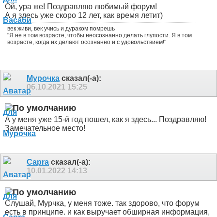
Ой, ура же! Поздравляю любимый форум!
А я здесь уже скоро 12 лет, как время летит)
век живи, век учись и дураком помрешь
"Я не в том возрасте, чтобы неосознанно делать глупости. Я в том
возрасте, когда их делают осознанно и с удовольствием!"
Мурочка
сказал(-а):
06.10.2021
15:25
А у меня уже 15-й год пошел, как я здесь... Поздравляю!
Замечательное место!
Capra
сказал(-а):
10.01.2022
14:13
Слушай, Мурчка, у меня тоже. так здорово, что форум
есть в принципе. и как выручает обширная информация,