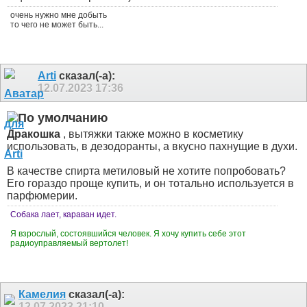
очень нужно мне добыть
то чего не может быть...
Arti
сказал(-а):
12.07.2023
17:36
Дракошка
, вытяжки также можно в косметику
использовать, в дезодоранты, а вкусно пахнущие в духи.
В качестве спирта метиловый не хотите попробовать?
Его гораздо проще купить, и он тотально используется в
парфюмерии.
Собака лает, караван идет.
Я взрослый, состоявшийся человек. Я хочу купить себе этот
радиоуправляемый вертолет!
Камелия
сказал(-а):
12.07.2023
21:10