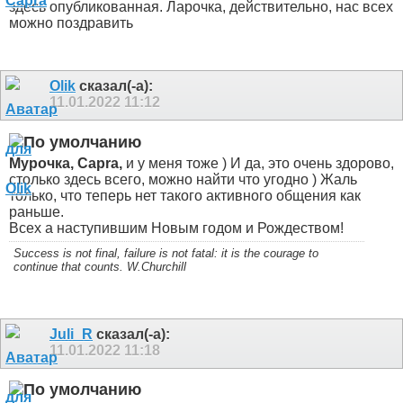
здесь опубликованная. Ларочка, действительно, нас всех
можно поздравить
Olik
сказал(-а):
11.01.2022
11:12
Мурочка, Саpra,
и у меня тоже ) И да, это очень здорово,
столько здесь всего, можно найти что угодно ) Жаль
только, что теперь нет такого активного общения как
раньше.
Всех а наступившим Новым годом и Рождеством!
Success is not final, failure is not fatal: it is the courage to
continue that counts. W.Churchill
Juli_R
сказал(-а):
11.01.2022
11:18