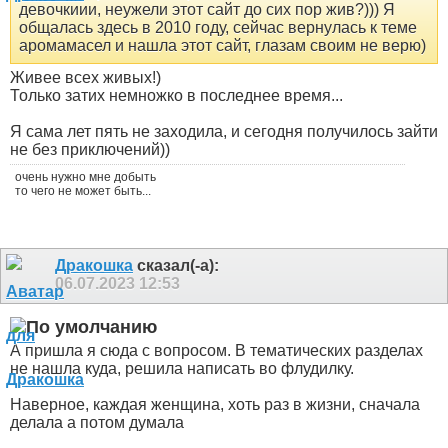
девочкиии, неужели этот сайт до сих пор жив?))) Я
общалась здесь в 2010 году, сейчас вернулась к теме
аромамасел и нашла этот сайт, глазам своим не верю)
Живее всех живых!)
Только затих немножко в последнее время...
Я сама лет пять не заходила, и сегодня получилось зайти
не без приключений))
очень нужно мне добыть
то чего не может быть...
Дракошка
сказал(-а):
06.07.2023
12:53
А пришла я сюда с вопросом. В тематических разделах
не нашла куда, решила написать во флудилку.
Наверное, каждая женщина, хоть раз в жизни, сначала
делала а потом думала