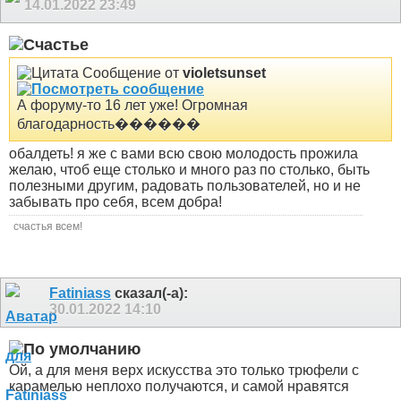
14.01.2022
23:49
Сообщение от
violetsunset
А форуму-то 16 лет уже! Огромная
благодарность������
обалдеть! я же с вами всю свою молодость прожила
желаю, чтоб еще столько и много раз по столько, быть
полезными другим, радовать пользователей, но и не
забывать про себя, всем добра!
счастья всем!
Fatiniass
сказал(-а):
30.01.2022
14:10
Ой, а для меня верх искусства это только трюфели с
карамелью неплохо получаются, и самой нравятся