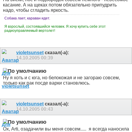
касание. А на щеках потом обязательно припудрить
надо, чтобы сгладить яркость.
Собака лает, караван идет.
Я взрослый, состоявшийся человек. Я хочу купить себе этот
радиоуправляемый вертолет!
violetsunset
сказал(-а):
14.10.2005
00:39
Ну я хоть и с юга, но белокожая и не загораю совсем,
только как рак посде варки становлюсь.
violetsunset
сказал(-а):
14.10.2005
00:43
Ох, Arti, озадачили вы меня совсем.....
я всегда наносила