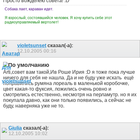
Просто вожделею совета! :D
Собака лает, караван идет.
Я взрослый, состоявшийся человек. Я хочу купить себе этот
радиоуправляемый вертолет!
violetsunset
сказал(-а):
12.10.2005
00:16
Arti,совет вам такой,Ив Роше Ирия :D я тоже пока лучше
ничего для себя не нашла. Да и не буду уже искать
ещё
понравились румяна лореаль в маленькой коробочке,
цвет какая-то фуксия, ложились очень ровно и
смотрелись естественно, несмотря на перламутр. но я их
покупала давно, как они только появились, а сейчас не
буду, наверняка уже не то.
Giulia
сказал(-а):
12.10.2005
10:02