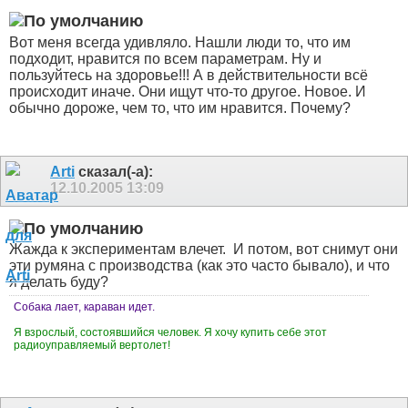
Вот меня всегда удивляло. Нашли люди то, что им
подходит, нравится по всем параметрам. Ну и
пользуйтесь на здоровье!!! А в действительности всё
происходит иначе. Они ищут что-то другое. Новое. И
обычно дороже, чем то, что им нравится. Почему?
Arti
сказал(-а):
12.10.2005
13:09
Жажда к экспериментам влечет.
И потом, вот снимут они
эти румяна с производства (как это часто бывало), и что
я делать буду?
Собака лает, караван идет.
Я взрослый, состоявшийся человек. Я хочу купить себе этот
радиоуправляемый вертолет!