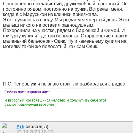
Совершенно покладистый, дружелюбный, ласковый. Он
постоянно рядом, постоянно на ручки. Встречал меня,
когда я с Маруськой из клиники приезжала.
Это случилось в среду. Мы рыдаем четвертый день. Этот
малыш никого не оставил равнодушным.
Похоронили на участке, рядом с Варюшкой и Фимой. И
фигурку купили, где три бельчонка. Старшенькие наши и
маленький бельчонок - Одик. Ну и камень ему купили на
могилку такой же полосатый, как сам Одик.
П.С. Теперь уж и не знаю стоит ли разбираться с видео.
Собака лает, караван идет.
Я взрослый, состоявшийся человек. Я хочу купить себе этот
радиоуправляемый вертолет!
Arti
сказал(-а):
23.10.2023
18:27