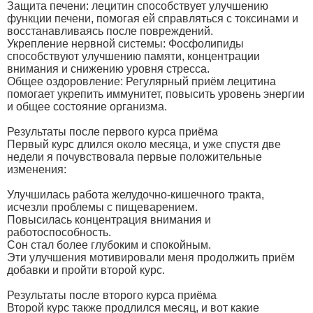
Защита печени: лецитин способствует улучшению
функции печени, помогая ей справляться с токсинами и
восстанавливаясь после повреждений.
Укрепление нервной системы: Фосфолипиды
способствуют улучшению памяти, концентрации
внимания и снижению уровня стресса.
Общее оздоровление: Регулярный приём лецитина
помогает укрепить иммунитет, повысить уровень энергии
и общее состояние организма.
Результаты после первого курса приёма
Первый курс длился около месяца, и уже спустя две
недели я почувствовала первые положительные
изменения:
Улучшилась работа желудочно-кишечного тракта,
исчезли проблемы с пищеварением.
Повысилась концентрация внимания и
работоспособность.
Сон стал более глубоким и спокойным.
Эти улучшения мотивировали меня продолжить приём
добавки и пройти второй курс.
Результаты после второго курса приёма
Второй курс также продлился месяц, и вот какие