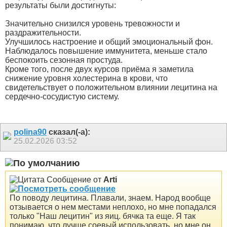
результаты были достигнуты:
Значительно снизился уровень тревожности и
раздражительности.
Улучшилось настроение и общий эмоциональный фон.
Наблюдалось повышение иммунитета, меньше стало
беспокоить сезонная простуда.
Кроме того, после двух курсов приёма я заметила
снижение уровня холестерина в крови, что
свидетельствует о положительном влиянии лецитина на
сердечно-сосудистую систему.
polina90
сказал(-а):
25.02.2026
03:52
Сообщение от
Arti
По поводу лецитина. Плавали, знаем. Народ вообще
отзывается о нем местами неплохо, но мне попадался
только "Наш лецитин" из яиц. бячка та еще. Я так
понимаю, что лучше соевый использовать, но мне он