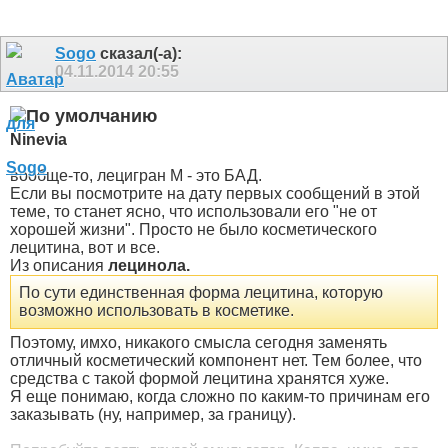
Sogo
сказал(-а):
04.11.2014
20:55
Ninevia
вообще-то, лецигран М - это БАД.
Если вы посмотрите на дату первых сообщений в этой
теме, то станет ясно, что использовали его "не от
хорошей жизни". Просто не было косметического
лецитина, вот и все.
Из описания
лецинола.
По сути единственная форма лецитина, которую
возможно использовать в косметике.
Поэтому, имхо, никакого смысла сегодня заменять
отличный косметический компонент нет. Тем более, что
средства с такой формой лецитина хранятся хуже.
Я еще понимаю, когда сложно по каким-то причинам его
заказывать (ну, например, за границу).