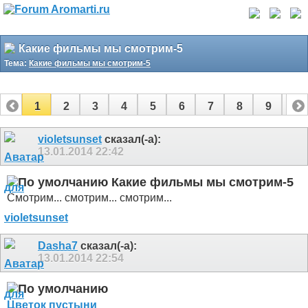
Какие фильмы мы смотрим-5
Тема:
Какие фильмы мы смотрим-5
1
2
3
4
5
6
7
8
9
10
11
12
13
violetsunset
сказал(-а):
13.01.2014
22:42
Какие фильмы мы смотрим-5
Смотрим... смотрим... смотрим...
Dasha7
сказал(-а):
13.01.2014
22:54
Цветок пустыни