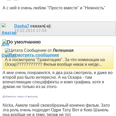
А с ней я очень люблю "Просто вместе" и "Нежность"
Dasha7
сказал(-а):
19.02.2014
17:04
Сообщение от
Лелешная
А я посмотрела "Гравитацию". За что номинации на
Оскар??????????? Фильм вообще никак и нигде...
А мне очень понравился, я два раза смотрела, и даже во
второй раз было интересно. А на Оскара - там
впечатляющие спецэффекты и комп графика, хотя я
думаю не только из-за этого.
Добавлено через 4 минуты
Nicka, Амели такой своеобразный конечно фильм. Зато
эта роль очень подходит Одри Тату. Вот в Коко Шанель
она вообще не в тему, типаж не тот.