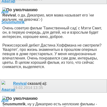
Revival
, о да, Дикаприо, моя мама называет его 'ни
мальчик, ни девочка':-)
Очень советую фильм 'Таинственный сад' с Мэгги Смит,
он, в первую очередь, для детей, но и взрослым будет
интересен, хорошее кино, доброе.
Режиссерский дебют Дастина Хоффмана не смотрели?
'Квартет', про жизнь знаменитых в прошлом оперных
певцов в доме престарелых. У меня неоднозначные
впечатления. Очень понравился сам дом, интерьеры,
цветы. В целом хороший фильм, из того, что сейчас
снимается, выделяется.
Revival
сказал(-а):
19.02.2014
13:35
Snusmumrik
, ну у Дикаприо есть неплохие фильмы -