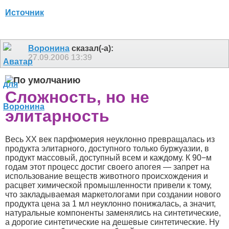
Источник
Воронина
сказал(-а):
27.09.2006
13:39
Сложность, но не
элитарность
Весь XX век парфюмерия неуклонно превращалась из
продукта элитарного, доступного только буржуазии, в
продукт массовый, доступный всем и каждому. К 90−м
годам этот процесс достиг своего апогея — запрет на
использование веществ животного происхождения и
расцвет химической промышленности привели к тому,
что закладываемая маркетологами при создании нового
продукта цена за 1 мл неуклонно понижалась, а значит,
натуральные компоненты заменялись на синтетические,
а дорогие синтетические на дешевые синтетические. Ну