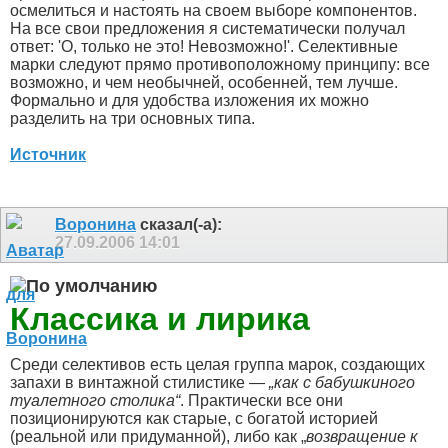
осмелиться и настоять на своем выборе компонентов.
На все свои предложения я систематически получал
ответ: 'О, только не это! Невозможно!'. Селективные
марки следуют прямо противоположному принципу: все
возможно, и чем необычней, особенней, тем лучше.
Формально и для удобства изложения их можно
разделить на три основных типа.
Источник
Воронина
сказал(-а):
27.09.2006
14:01
Классика и лирика
Среди селективов есть целая группа марок, создающих
запахи в винтажной стилистике —
„как с бабушкиного
туалетного столика“
. Практически все они
позиционируются как старые, с богатой историей
(реальной или придуманной), либо как „
возвращение к