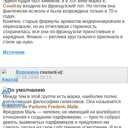
Эдмон Кудре был химиком, и в XIX веке марка
E.
Coudray
входила во французский топ. Но потом она
фактически исчезла и была возрождена только в 70-х
годах.
Конечно, старые формулы ароматов модернизировали и
переназвали, но их отчетливая старинность
сохранилась: все они по-французски прихотливые и
нарядные. Флакон — реплика хрустального оригинала в
стиле ар-нуво.
Источник
Воронина
сказал(-а):
27.09.2006
16:13
Между тем в этой группе есть марка, наиболее полно
воплотившая философию селективов. Она называется
Editions de Parfums Frederic Malle
.
Фредерик Маль — человек, не имеющий ни малейшего
отношения к созданию парфюмерии, — просто собрал
девять знаменитых парфюмеров и предложил им
сделать запахи на свое собственное усмотрение. И все