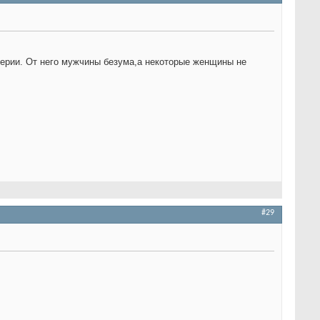
ерии. От него мужчины безума,а некоторые женщины не
#29