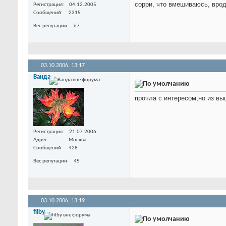
сорри, что вмешиваюсь, вро
Регистрация
04.12.2005
Сообщений
2315
Вес репутации
67
03.10.2006,
13:17
Ванда
прочла с интересом,но из в
Регистрация
21.07.2006
Адрес
Москва
Сообщений
428
Вес репутации
45
03.10.2006,
13:19
filby