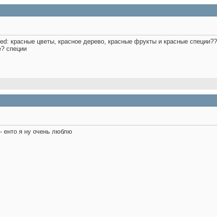
Red: красные цветы, красное дерево, красные фрукты и красные специи?
е? специи
 - енто я ну очень люблю