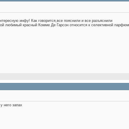
нтересную инфу! Как говорится,все пояснили и все разъяснили
мой любимый красный Комме Де Гарсон относится к селективной парфюм
у него запах