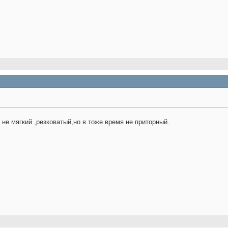
 не мягкий ,резковатый,но в тоже время не приторный.