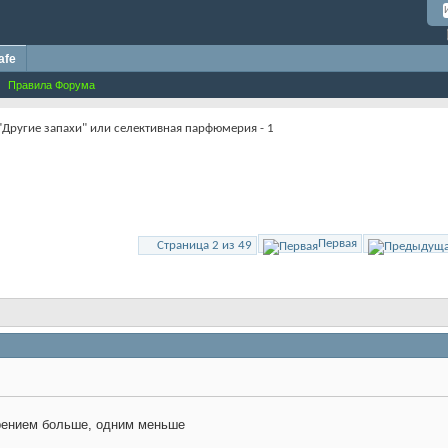
afe
Правила Форума
"Другие запахи" или селективная парфюмерия - 1
Первая
Страница 2 из 49
орением больше, одним меньше