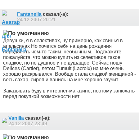
Fantanella
сказал(-а):
24.12.2007
20:21
Девушки, я в селективах, ну примерно, как свинья в
апельсинах
Но хочется себя на день рождения
порадовать чем-то таким, необычным. Подскажите
пожалуйста, что можно купить из селективов такое
сладкое, но не душное и не душащее. Сейчас ношу
Delices (Cartier), летом Tumult (Lacroix) на мне очень
хорошо раскрывался. Вообще стала сладкой женщиной -
весь сахар, сироп и ваниль на мне хорошо звучит
.
Заказывать буду в интернет-магазине, поэтому занюхать
перед покупкой возможности нет
Vanilla
сказал(-а):
24.12.2007
23:49