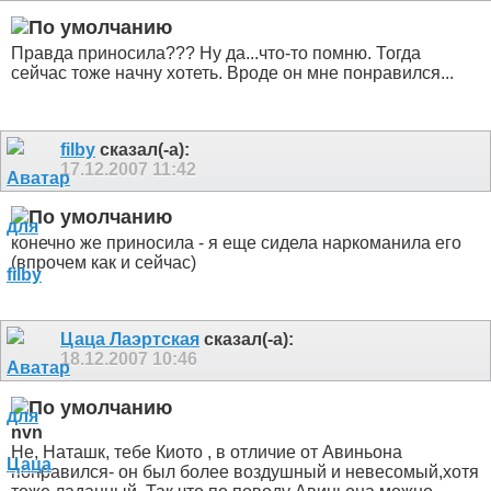
Правда приносила??? Ну да...что-то помню. Тогда
сейчас тоже начну хотеть.
Вроде он мне понравился...
filby
сказал(-а):
17.12.2007
11:42
конечно же приносила - я еще сидела наркоманила его
(впрочем как и сейчас)
Цаца Лаэртская
сказал(-а):
18.12.2007
10:46
nvn
Не, Наташк, тебе Киото , в отличие от Авиньона
понравился- он был более воздушный и невесомый,хотя