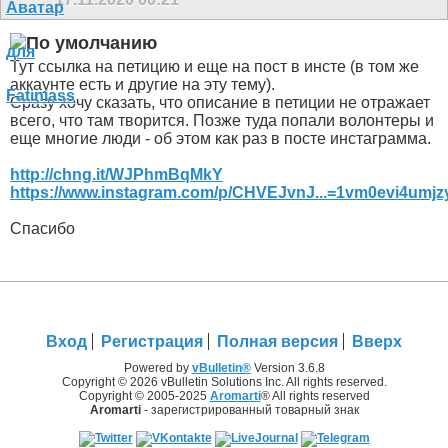
Тут ссылка на петицию и еще на пост в инсте (в том же
аккаунте есть и другие на эту тему).
Сразу хочу сказать, что описание в петиции не отражает
всего, что там творится. Позже туда попали волонтеры и
еще многие люди - об этом как раз в посте инстаграмма.
http://chng.it/WJPhmBqMkY
https://www.instagram.com/p/CHVEJvnJ...=1vm0evi4umjz
Спасибо
Вход
Регистрация
Полная версия
Вверх
Powered by
vBulletin®
Version 3.6.8
Copyright © 2026 vBulletin Solutions Inc. All rights reserved.
Copyright © 2005-2025
Aromarti
® All rights reserved
Aromarti
- зарегистрированный товарный знак