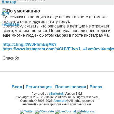
Тут ссылка на петицию и еще на пост в инсте (в том же
аккаунте есть и другие на эту тему).
Сразу хочу сказать, что описание в петиции не отражает
всего, что там творится. Позже туда попали волонтеры и
еще многие люди - об этом как раз в посте инстаграмма.
http://chng.it/WJPhmBqMkY
https://www.instagram.com/p/CHVEJvnJ...=1vm0evi4umjz
Спасибо
Вход
Регистрация
Полная версия
Вверх
Powered by
vBulletin®
Version 3.6.8
Copyright © 2026 vBulletin Solutions Inc. All rights reserved.
Copyright © 2005-2025
Aromarti
® All rights reserved
Aromarti
- зарегистрированный товарный знак