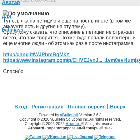
Тут ссылка на петицию и еще на пост в инсте (в том же
аккаунте есть и другие на эту тему).
Сразу хочу сказать, что описание в петиции не отражает
всего, что там творится. Позже туда попали волонтеры и
еще многие люди - об этом как раз в посте инстаграмма.
http://chng.it/WJPhmBqMkY
https://www.instagram.com/p/CHVEJvnJ...=1vm0evi4umjz
Спасибо
Вход
Регистрация
Полная версия
Вверх
Powered by
vBulletin®
Version 3.6.8
Copyright © 2026 vBulletin Solutions Inc. All rights reserved.
Copyright © 2005-2025
Aromarti
® All rights reserved
Aromarti
- зарегистрированный товарный знак