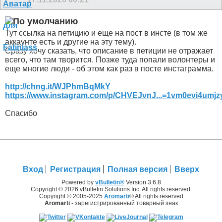
Тут ссылка на петицию и еще на пост в инсте (в том же
аккаунте есть и другие на эту тему).
Сразу хочу сказать, что описание в петиции не отражает
всего, что там творится. Позже туда попали волонтеры и
еще многие люди - об этом как раз в посте инстаграмма.
http://chng.it/WJPhmBqMkY
https://www.instagram.com/p/CHVEJvnJ...=1vm0evi4umjz
Спасибо
Вход
Регистрация
Полная версия
Вверх
Powered by
vBulletin®
Version 3.6.8
Copyright © 2026 vBulletin Solutions Inc. All rights reserved.
Copyright © 2005-2025
Aromarti
® All rights reserved
Aromarti
- зарегистрированный товарный знак