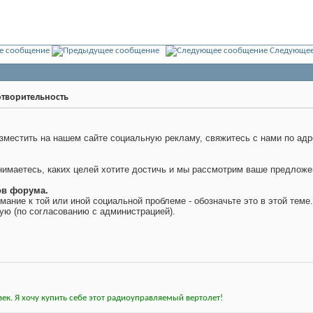
е сообщение
Следующее
творительность
азместить на нашем сайте социальную рекламу, свяжитесь с нами по ад
нимаетесь, каких целей хотите достичь и мы рассмотрим ваше предложе
ов форума.
мание к той или иной социальной проблеме - обозначьте это в этой теме.
ую (по согласованию с администрацией).
ек. Я хочу купить себе этот радиоуправляемый вертолет!