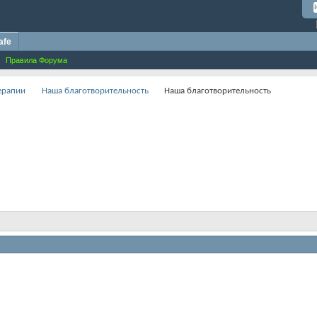
afe
Правила Форума
терапии
Наша благотворительность
Наша благотворительность