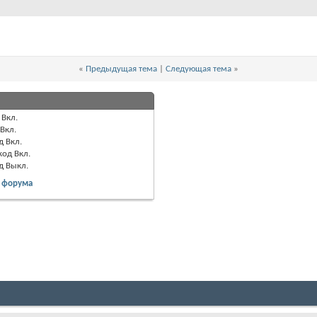
«
Предыдущая тема
|
Следующая тема
»
Вкл.
Вкл.
д
Вкл.
код
Вкл.
од
Выкл.
 форума