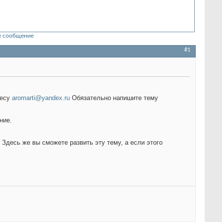
 сообщение
#1
ресу
aromarti@yandex.ru
Обязательно напишите тему
ние.
 Здесь же вы сможете развить эту тему, а если этого