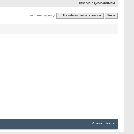
Ответить с цитированием
Быстрый переход
Наша благотворительность
Вверх
Архив
Вверх