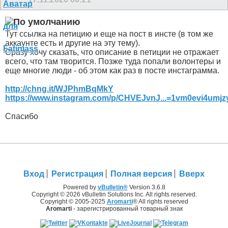
Тут ссылка на петицию и еще на пост в инсте (в том же
аккаунте есть и другие на эту тему).
Сразу хочу сказать, что описание в петиции не отражает
всего, что там творится. Позже туда попали волонтеры и
еще многие люди - об этом как раз в посте инстаграмма.
http://chng.it/WJPhmBqMkY
https://www.instagram.com/p/CHVEJvnJ...=1vm0evi4umjz
Спасибо
Вход
Регистрация
Полная версия
Вверх
Powered by
vBulletin®
Version 3.6.8
Copyright © 2026 vBulletin Solutions Inc. All rights reserved.
Copyright © 2005-2025
Aromarti
® All rights reserved
Aromarti
- зарегистрированный товарный знак