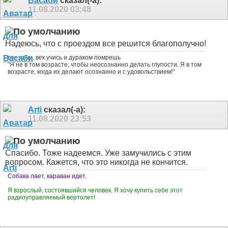
Васаби
сказал(-а):
11.08.2020
03:48
Надеюсь, что с проездом все решится благополучно!
век живи, век учись и дураком помрешь
"Я не в том возрасте, чтобы неосознанно делать глупости. Я в том
возрасте, когда их делают осознанно и с удовольствием!"
Arti
сказал(-а):
11.08.2020
23:53
Спасибо. Тоже надеемся. Уже замучились с этим
вопросом. Кажется, что это никогда не кончится.
Собака лает, караван идет.
Я взрослый, состоявшийся человек. Я хочу купить себе этот
радиоуправляемый вертолет!