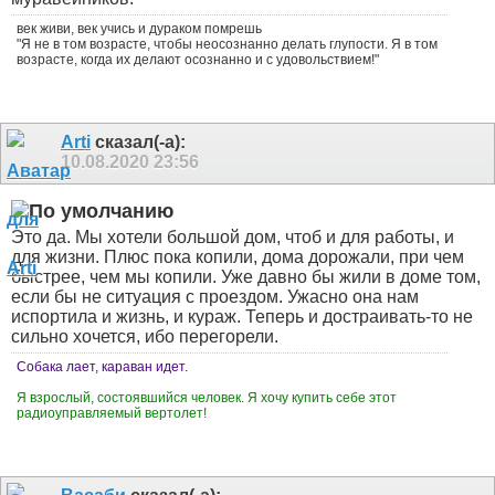
век живи, век учись и дураком помрешь
"Я не в том возрасте, чтобы неосознанно делать глупости. Я в том
возрасте, когда их делают осознанно и с удовольствием!"
Arti
сказал(-а):
10.08.2020
23:56
Это да. Мы хотели большой дом, чтоб и для работы, и
для жизни. Плюс пока копили, дома дорожали, при чем
быстрее, чем мы копили. Уже давно бы жили в доме том,
если бы не ситуация с проездом. Ужасно она нам
испортила и жизнь, и кураж. Теперь и достраивать-то не
сильно хочется, ибо перегорели.
Собака лает, караван идет.
Я взрослый, состоявшийся человек. Я хочу купить себе этот
радиоуправляемый вертолет!