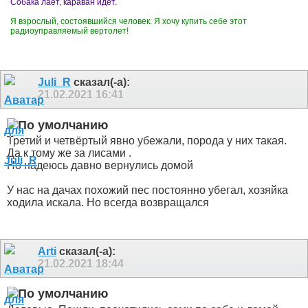
Собака лает, караван идет.
Я взрослый, состоявшийся человек. Я хочу купить себе этот
радиоуправляемый вертолет!
Juli_R
сказал(-а):
21.02.2021
16:41
Третий и четвёртый явно убежали, порода у них такая.
Да к тому же за лисами .
Но надеюсь давно вернулись домой
У нас на дачах похожий пес постоянно убегал, хозяйка
ходила искала. Но всегда возвращался
Arti
сказал(-а):
21.02.2021
18:44