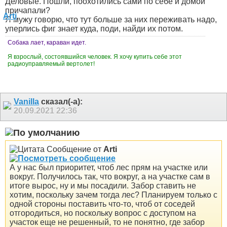
Деловые. Пошли, поохотились сами по себе и домой
причапали?
Я мужу говорю, что тут больше за них переживать надо,
уперлись фиг знает куда, поди, найди их потом.
Собака лает, караван идет.
Я взрослый, состоявшийся человек. Я хочу купить себе этот
радиоуправляемый вертолет!
Vanilla
сказал(-а):
20.09.2021
22:36
Сообщение от
Arti
А у нас был приоритет, чтоб лес прям на участке или
вокруг. Получилось так, что вокруг, а на участке сам в
итоге вырос, ну и мы посадили. Забор ставить не
хотим, поскольку зачем тогда лес? Планируем только с
одной стороны поставить что-то, чтоб от соседей
отгородиться, но поскольку вопрос с доступом на
участок еще не решенный, то не понятно, где забор