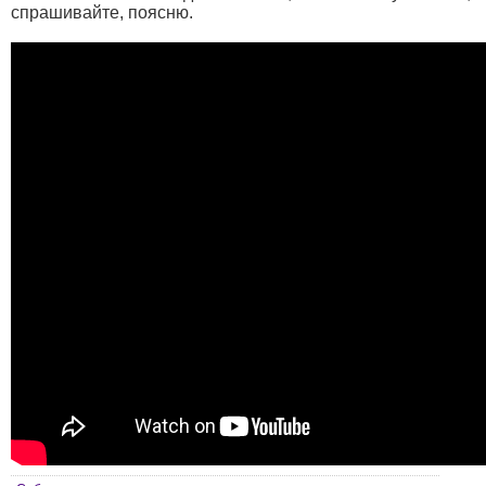
спрашивайте, поясню.