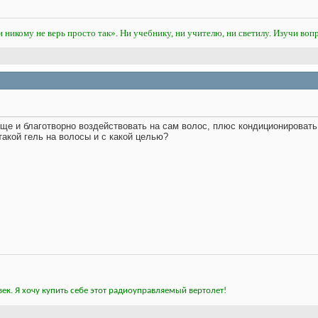
и никому не верь просто так». Ни учебнику, ни учителю, ни светилу. Изучи вопр
еще и благотворно воздействовать на сам волос, плюс кондиционировать
такой гель на волосы и с какой целью?
ек. Я хочу купить себе этот радиоуправляемый вертолет!