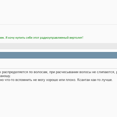
ек. Я хочу купить себе этот радиоуправляемый вертолет!
ак распределяется по волосам, при расчесывании волосы не слипаются, 
наношу.
но что-то вспомнить не могу хорошо или плохо. Ксантан как-то лучше.