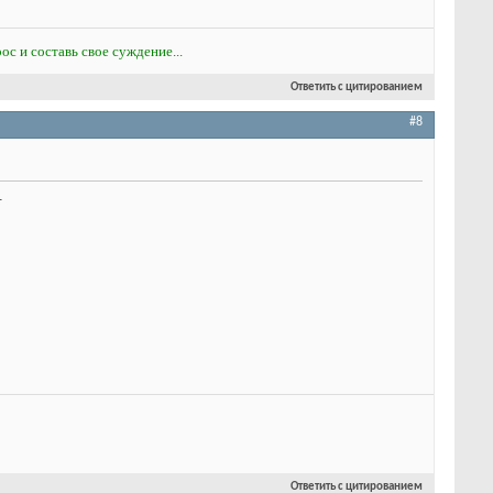
ос и составь свое суждение...
Ответить с цитированием
#8
.
Ответить с цитированием