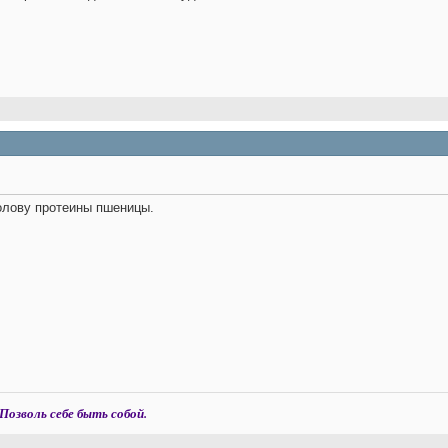
голову протеины пшеницы.
Позволь себе быть собой.