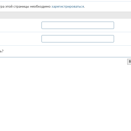
тра этой страницы необходимо
зарегистрироваться
.
ь?