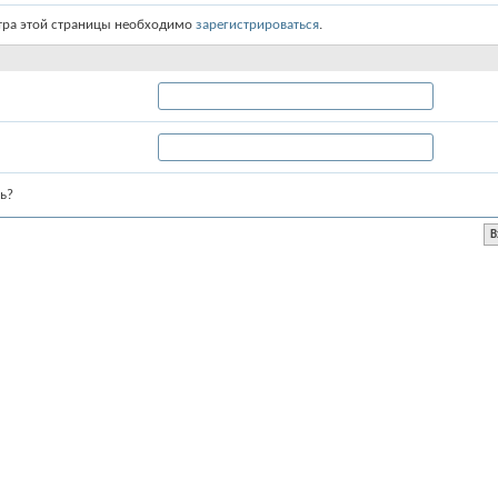
тра этой страницы необходимо
зарегистрироваться
.
ь?