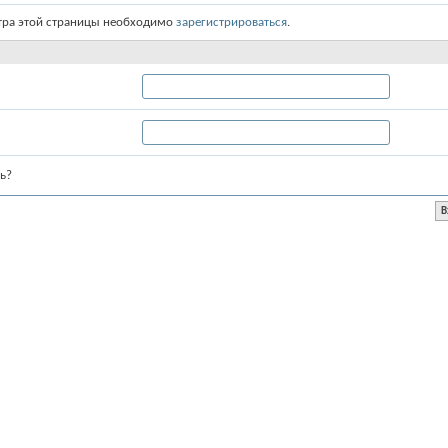
тра этой страницы необходимо
зарегистрироваться
.
ь?