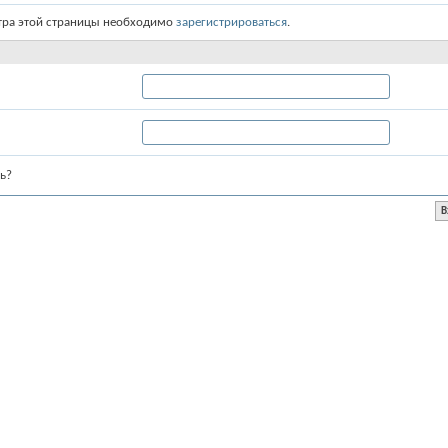
тра этой страницы необходимо
зарегистрироваться
.
ь?