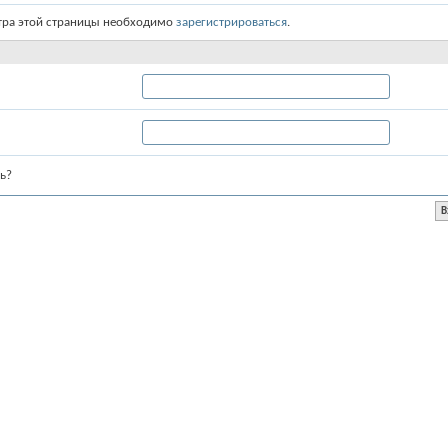
тра этой страницы необходимо
зарегистрироваться
.
ь?