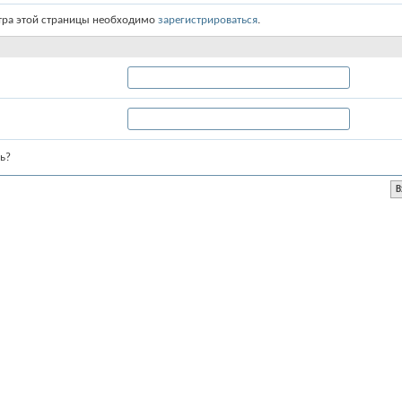
тра этой страницы необходимо
зарегистрироваться
.
ь?