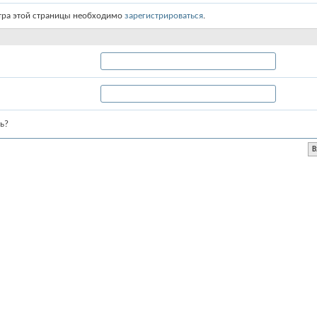
тра этой страницы необходимо
зарегистрироваться
.
ь?