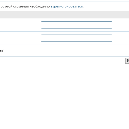
тра этой страницы необходимо
зарегистрироваться
.
ь?