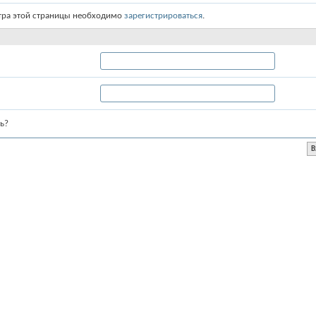
тра этой страницы необходимо
зарегистрироваться
.
ь?