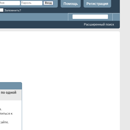
Помощь
Регистрация
Запомнить?
Расширенный поиск
и по одной
з.
титься к
айте.