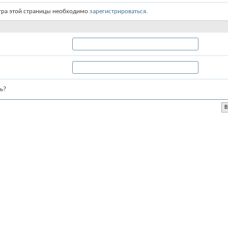
тра этой страницы необходимо
зарегистрироваться
.
ь?