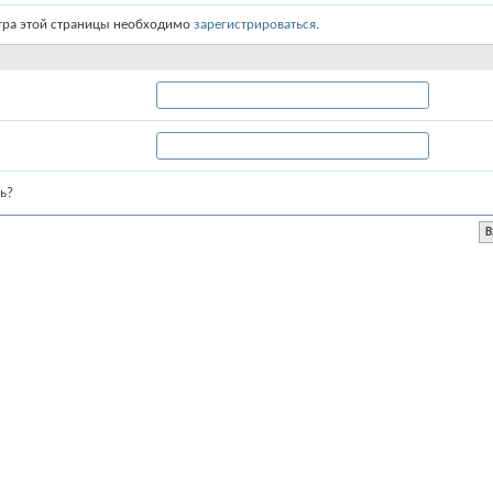
тра этой страницы необходимо
зарегистрироваться
.
ь?