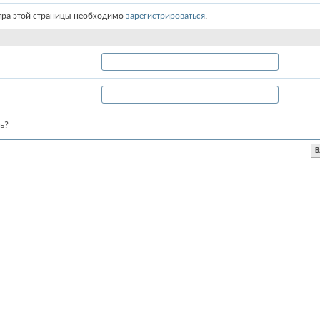
тра этой страницы необходимо
зарегистрироваться
.
ь?