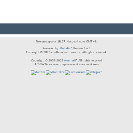
Текущее время:
18:17
. Часовой пояс GMT +3.
Powered by
vBulletin®
Version 3.6.8
Copyright © 2026 vBulletin Solutions Inc. All rights reserved.
Copyright © 2005-2025
Aromarti
® All rights reserved
Aromarti
- зарегистрированный товарный знак