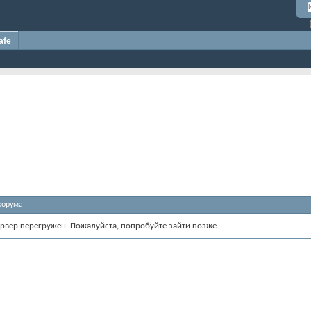
afe
форума
ервер перегружен. Пожалуйста, попробуйте зайти позже.