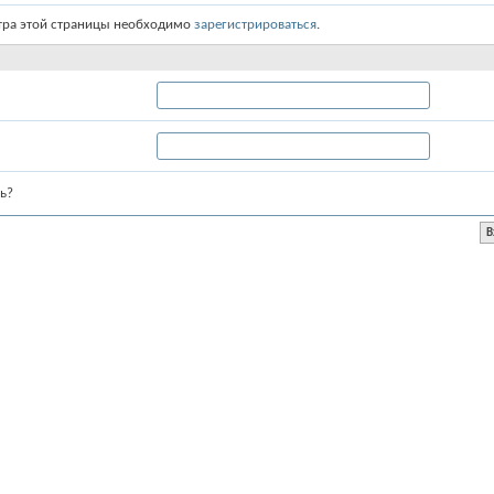
тра этой страницы необходимо
зарегистрироваться
.
ь?