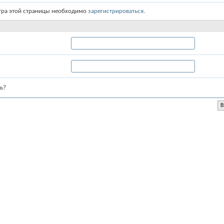
тра этой страницы необходимо
зарегистрироваться
.
ь?