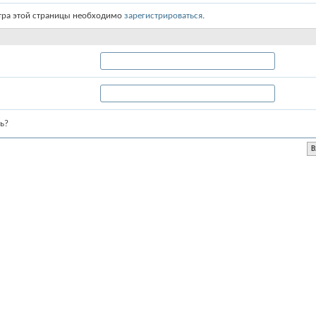
тра этой страницы необходимо
зарегистрироваться
.
ь?