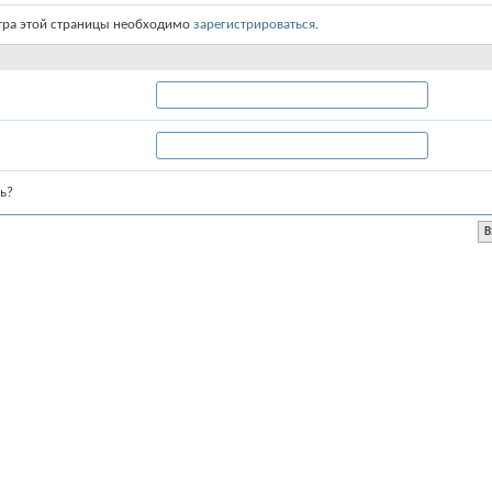
тра этой страницы необходимо
зарегистрироваться
.
ь?