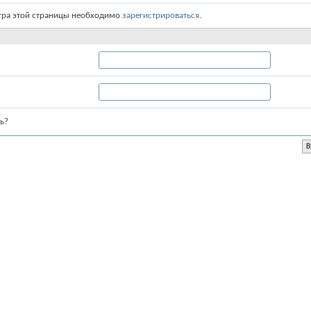
тра этой страницы необходимо
зарегистрироваться
.
ь?