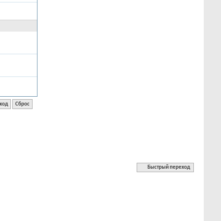
Быстрый переход