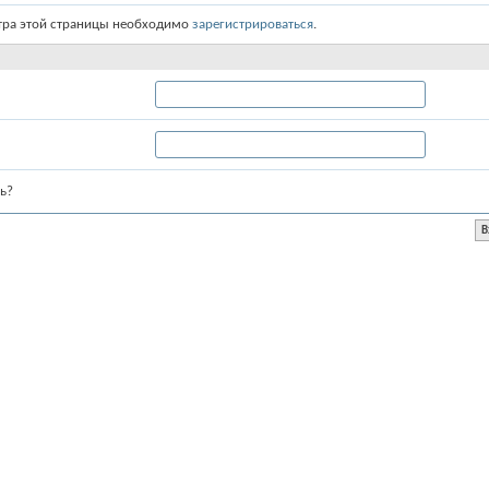
тра этой страницы необходимо
зарегистрироваться
.
ь?