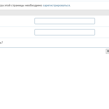
тра этой страницы необходимо
зарегистрироваться
.
ь?