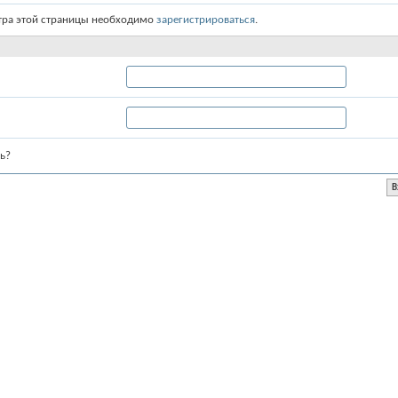
тра этой страницы необходимо
зарегистрироваться
.
ь?