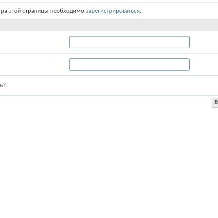
тра этой страницы необходимо
зарегистрироваться
.
ь?