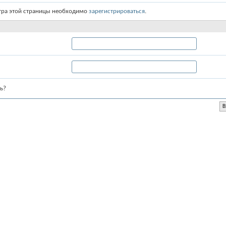
тра этой страницы необходимо
зарегистрироваться
.
ь?