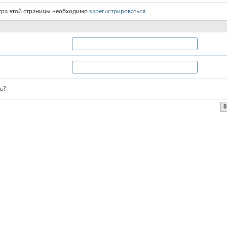
тра этой страницы необходимо
зарегистрироваться
.
ь?