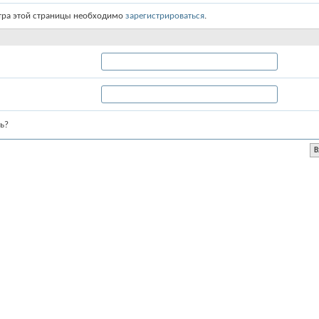
тра этой страницы необходимо
зарегистрироваться
.
ь?