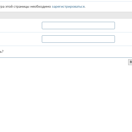
тра этой страницы необходимо
зарегистрироваться
.
ь?