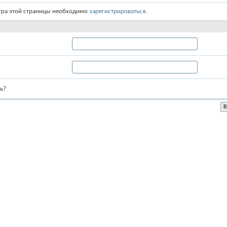
тра этой страницы необходимо
зарегистрироваться
.
ь?