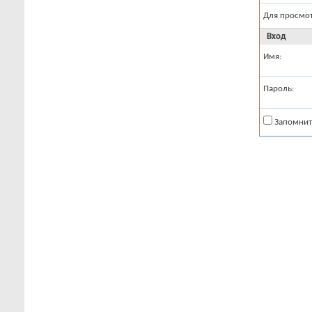
Для просмо
Вход
Имя:
Пароль:
Запомнит