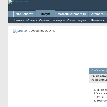
Что нового?
Форум
Магазин Aromarti.ru
Aromarti-C
Новые сообщения
Справка
Календарь
Опции форума
Навигация
Сообщение форума
Сообщение 
Вы не авто
из несколь
Вы не а
У вас н
функци
Возможн