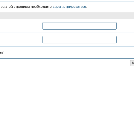
тра этой страницы необходимо
зарегистрироваться
.
ь?