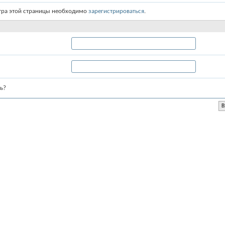
тра этой страницы необходимо
зарегистрироваться
.
ь?