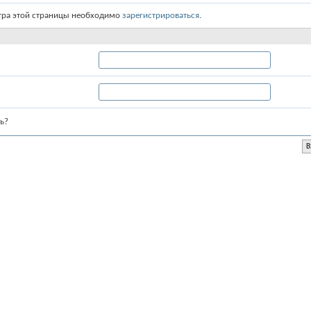
тра этой страницы необходимо
зарегистрироваться
.
ь?