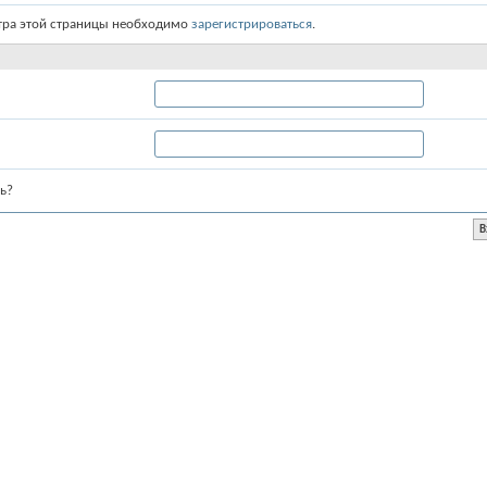
тра этой страницы необходимо
зарегистрироваться
.
ь?