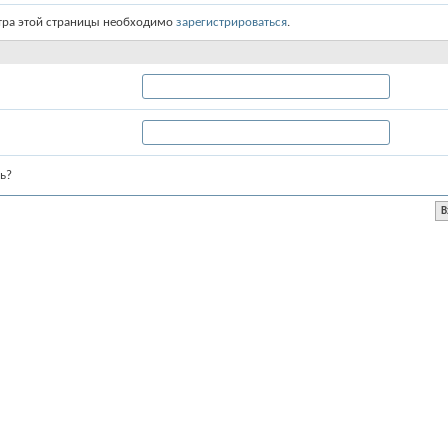
тра этой страницы необходимо
зарегистрироваться
.
ь?